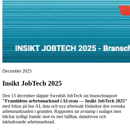
December 2025
Insikt JobTech 2025
Den 15 december släppte Swedish JobTech sin branschrapport
"Framtidens arbetsmarknad i AI-eran — Insikt JobTech 2025"
med fokus på hur AI, data och nya arbetssätt förändrar den svenska
arbetsmarknaden i grunden. Rapporten tar avstamp i nuläget men
blickar tydligt framåt: mot en mer hållbar, datadriven och
inkluderande arbetsmarknad.