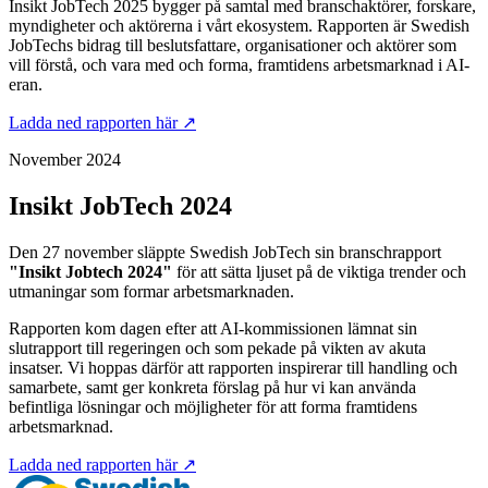
Insikt JobTech 2025 bygger på samtal med branschaktörer, forskare,
myndigheter och aktörerna i vårt ekosystem. Rapporten är Swedish
JobTechs bidrag till beslutsfattare, organisationer och aktörer som
vill förstå, och vara med och forma, framtidens arbetsmarknad i AI-
eran.
Ladda ned rapporten här ↗
November 2024
Insikt JobTech 2024
Den 27 november släppte Swedish JobTech sin branschrapport
"Insikt Jobtech 2024"
för att sätta ljuset på de viktiga trender och
utmaningar som formar arbetsmarknaden.
Rapporten kom dagen efter att AI-kommissionen lämnat sin
slutrapport till regeringen och som pekade på vikten av akuta
insatser. Vi hoppas därför att rapporten inspirerar till handling och
samarbete, samt ger konkreta förslag på hur vi kan använda
befintliga lösningar och möjligheter för att forma framtidens
arbetsmarknad.
Ladda ned rapporten här ↗