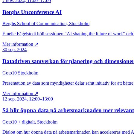
7 nov. 2024, 11:00–17:00
Berghs Unconference AI
Berghs School of Communication, Stockholm
Emelie Fågelstedt höll sessionen "AI shaping the future of work" oc
Mer information ↗
30 sep. 2024
Datadriven samverkan för planering och dimensioner
Goto10 Stockholm
Presentation av data som myndigheter delar samt initiativ för att bätt
Mer information ↗
12 sep. 2024, 12:00–13:00
Så blir öppna data på arbetsmarknaden mer relevan
Goto10 + digitalt, Stockholm
Dialog om hur öppna data på arbetsmarknaden kan accelereras med AI –