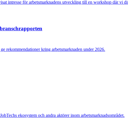
isat intresse för arbetsmarknadens utveckling till en workshop där vi di
 branschrapporten
och ge rekommendationer kring arbetsmarknaden under 2026.
 JobTechs ekosystem och andra aktörer inom arbetsmarknadsområdet.