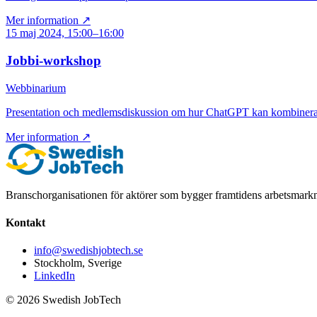
Mer information ↗
15 maj 2024, 15:00–16:00
Jobbi-workshop
Webbinarium
Presentation och medlemsdiskussion om hur ChatGPT kan kombineras m
Mer information ↗
Branschorganisationen för aktörer som bygger framtidens arbetsmark
Kontakt
info@swedishjobtech.se
Stockholm, Sverige
LinkedIn
©
2026
Swedish JobTech