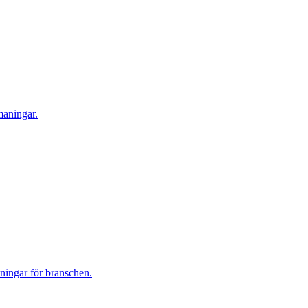
maningar.
aningar för branschen.