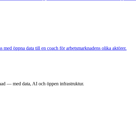
ed öppna data till en coach för arbetsmarknadens olika aktörer.
nad — med data, AI och öppen infrastruktur.