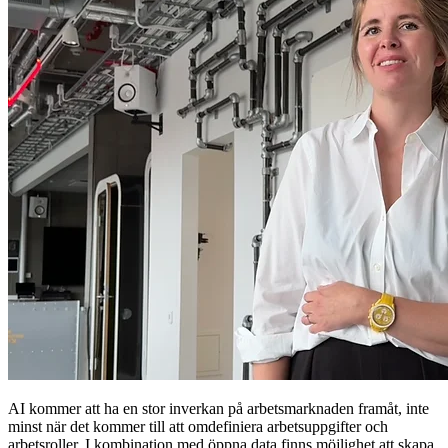
AI kommer att ha en stor inverkan på arbetsmarknaden framåt, inte
minst när det kommer till att omdefiniera arbetsuppgifter och
arbetsroller. I kombination med öppna data finns möjlighet att skapa