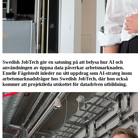
Swedish JobTech gör en satsning på att belysa hur AI och
användningen av öppna data påverkar arbetsmarknaden.
Emelie Fågelstedt inleder nu sitt uppdrag som AI-strateg inom
arbetsmarknadsfrågor hos Swedish JobTech, där hon också
kommer att projektleda utskottet för datadriven utbildning.