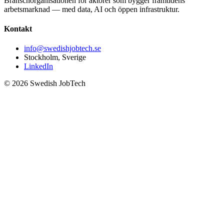
Branschorganisationen för aktörer som bygger framtidens
arbetsmarknad — med data, AI och öppen infrastruktur.
Kontakt
info@swedishjobtech.se
Stockholm, Sverige
LinkedIn
©
2026
Swedish JobTech