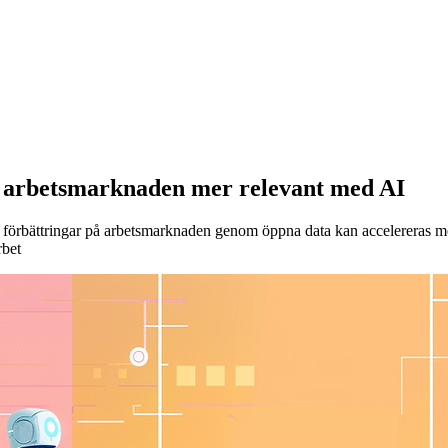
å arbetsmarknaden mer relevant med AI
a förbättringar på arbetsmarknaden genom öppna data kan accelereras me
rbet