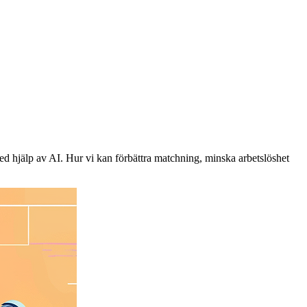
d hjälp av AI. Hur vi kan förbättra matchning, minska arbetslöshet