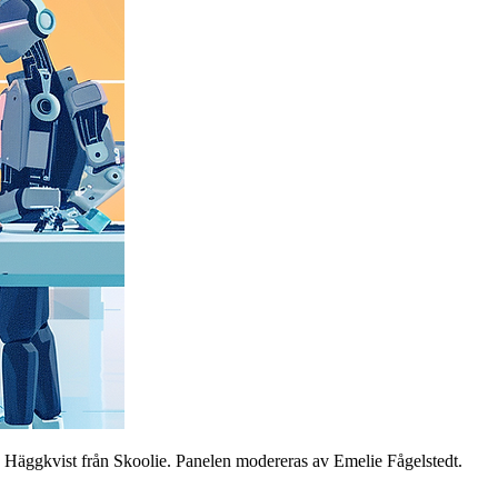
 Häggkvist från Skoolie. Panelen modereras av Emelie Fågelstedt.