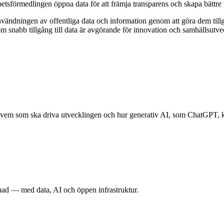
sförmedlingen öppna data för att främja transparens och skapa bättre 
 användningen av offentliga data och information genom att göra dem til
rsom snabb tillgång till data är avgörande för innovation och samhällsutve
vem som ska driva utvecklingen och hur generativ AI, som ChatGPT, kan
nad — med data, AI och öppen infrastruktur.