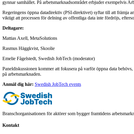
gynnar samhället. På arbetsmarknadsområdet erbjuder exempelvis Arbet
Regeringens öppna datadirektiv (PSI-direktivet) syftar till att främja
viktigt att processen för delning av offentliga data inte fördröjs, efte
Deltagare:
Mattias Axell, MetaSolutions
Rasmus Häggkvist, Skoolie
Emelie Fågelstedt, Swedish JobTech (moderator)
Paneldiskussionen kommer att fokusera på varför öppna data behövs, 
på arbetsmarknaden.
Anmäl dig här:
Swedish JobTech events
Branschorganisationen för aktörer som bygger framtidens arbetsmark
Kontakt