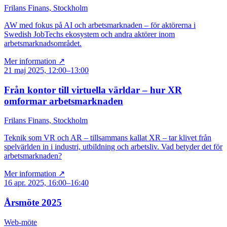
Frilans Finans, Stockholm
AW med fokus på AI och arbetsmarknaden – för aktörerna i
Swedish JobTechs ekosystem och andra aktörer inom
arbetsmarknadsområdet.
Mer information ↗
21 maj 2025, 12:00–13:00
Från kontor till virtuella världar – hur XR
omformar arbetsmarknaden
Frilans Finans, Stockholm
Teknik som VR och AR – tillsammans kallat XR – tar klivet från
spelvärlden in i industri, utbildning och arbetsliv. Vad betyder det för
arbetsmarknaden?
Mer information ↗
16 apr. 2025, 16:00–16:40
Årsmöte 2025
Web-möte