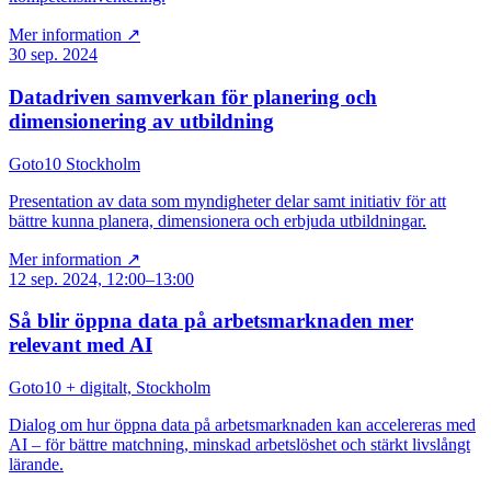
Mer information ↗
30 sep. 2024
Datadriven samverkan för planering och
dimensionering av utbildning
Goto10 Stockholm
Presentation av data som myndigheter delar samt initiativ för att
bättre kunna planera, dimensionera och erbjuda utbildningar.
Mer information ↗
12 sep. 2024, 12:00–13:00
Så blir öppna data på arbetsmarknaden mer
relevant med AI
Goto10 + digitalt, Stockholm
Dialog om hur öppna data på arbetsmarknaden kan accelereras med
AI – för bättre matchning, minskad arbetslöshet och stärkt livslångt
lärande.