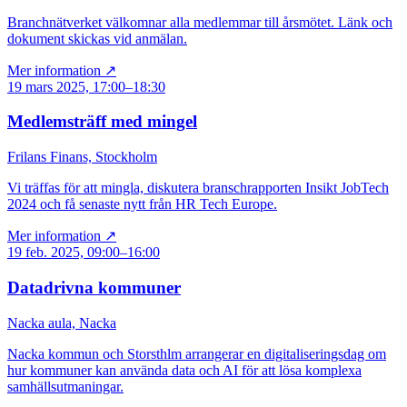
Branchnätverket välkomnar alla medlemmar till årsmötet. Länk och
dokument skickas vid anmälan.
Mer information ↗
19 mars 2025, 17:00–18:30
Medlemsträff med mingel
Frilans Finans, Stockholm
Vi träffas för att mingla, diskutera branschrapporten Insikt JobTech
2024 och få senaste nytt från HR Tech Europe.
Mer information ↗
19 feb. 2025, 09:00–16:00
Datadrivna kommuner
Nacka aula, Nacka
Nacka kommun och Storsthlm arrangerar en digitaliseringsdag om
hur kommuner kan använda data och AI för att lösa komplexa
samhällsutmaningar.