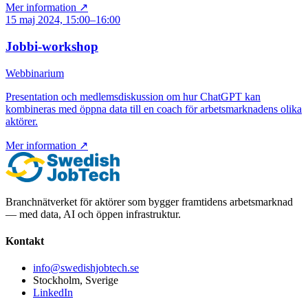
Mer information ↗
15 maj 2024, 15:00–16:00
Jobbi-workshop
Webbinarium
Presentation och medlemsdiskussion om hur ChatGPT kan
kombineras med öppna data till en coach för arbetsmarknadens olika
aktörer.
Mer information ↗
Branchnätverket för aktörer som bygger framtidens arbetsmarknad
— med data, AI och öppen infrastruktur.
Kontakt
info@swedishjobtech.se
Stockholm, Sverige
LinkedIn