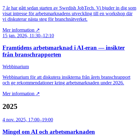
7 år har gått sedan starten av Swedish JobTech. Vi bjuder in dig som
visat intresse för arbetsmarknadens utveckling till en workshop där
vi diskuterar nästa steg för branchnätverket.
Mer information ↗
15 jan. 2026, 11:30–12:10
Framtidens arbetsmarknad i AI-eran — insikter
från branschrapporten
Webbinarium
Webbinarium för att diskutera insikterna från årets branschrapport
och ge rekommendationer kring arbetsmarknaden under 2026.
Mer information ↗
2025
4 nov. 2025, 17:00–19:00
Mingel om AI och arbetsmarknaden