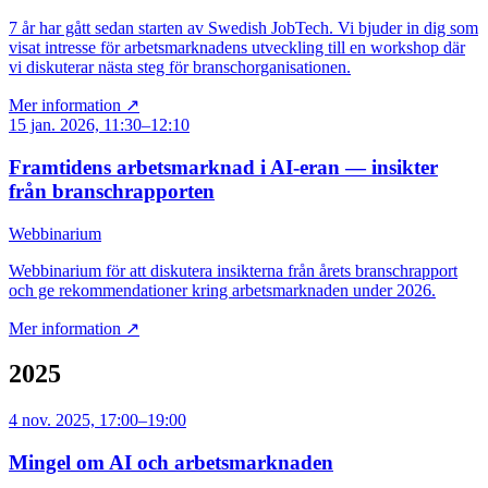
7 år har gått sedan starten av Swedish JobTech. Vi bjuder in dig som
visat intresse för arbetsmarknadens utveckling till en workshop där
vi diskuterar nästa steg för branschorganisationen.
Mer information ↗
15 jan. 2026, 11:30–12:10
Framtidens arbetsmarknad i AI-eran — insikter
från branschrapporten
Webbinarium
Webbinarium för att diskutera insikterna från årets branschrapport
och ge rekommendationer kring arbetsmarknaden under 2026.
Mer information ↗
2025
4 nov. 2025, 17:00–19:00
Mingel om AI och arbetsmarknaden