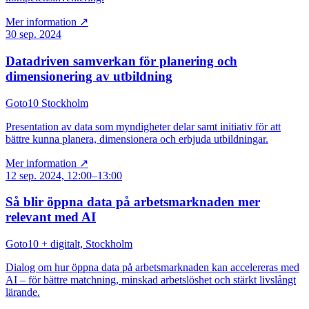
Mer information ↗
30 sep. 2024
Datadriven samverkan för planering och
dimensionering av utbildning
Goto10 Stockholm
Presentation av data som myndigheter delar samt initiativ för att
bättre kunna planera, dimensionera och erbjuda utbildningar.
Mer information ↗
12 sep. 2024, 12:00–13:00
Så blir öppna data på arbetsmarknaden mer
relevant med AI
Goto10 + digitalt, Stockholm
Dialog om hur öppna data på arbetsmarknaden kan accelereras med
AI – för bättre matchning, minskad arbetslöshet och stärkt livslångt
lärande.