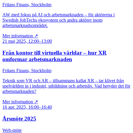
Frilans Finans, Stockholm
AW med fokus på AI och arbetsmarknaden – för aktörerna i
Swedish JobTechs ekosystem och andra aktörer inom
arbetsmarknadsområdet.
Mer information ↗
21 maj 2025, 12:00–13:00
Från kontor till virtuella världar – hur XR
omformar arbetsmarknaden
Frilans Finans, Stockholm
Teknik som VR och AR – tillsammans kallat XR – tar klivet från
spelvärlden in i industri, utbildning och arbetsliv. Vad betyder det för
arbetsmarknaden?
Mer information ↗
16 apr. 2025, 16:00–16:40
Årsmöte 2025
Web-möte