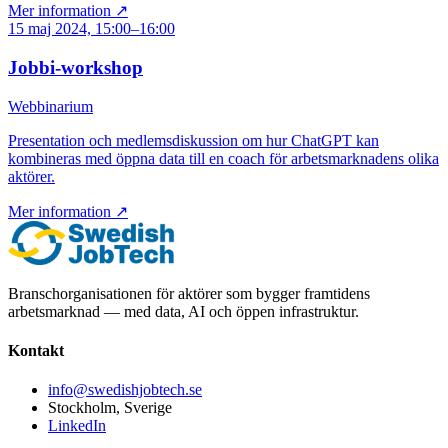
Mer information ↗
15 maj 2024, 15:00–16:00
Jobbi-workshop
Webbinarium
Presentation och medlemsdiskussion om hur ChatGPT kan
kombineras med öppna data till en coach för arbetsmarknadens olika
aktörer.
Mer information ↗
Branschorganisationen för aktörer som bygger framtidens
arbetsmarknad — med data, AI och öppen infrastruktur.
Kontakt
info@swedishjobtech.se
Stockholm, Sverige
LinkedIn