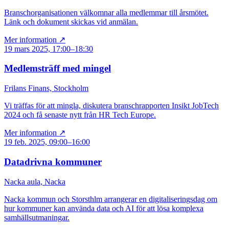
Branschorganisationen välkomnar alla medlemmar till årsmötet.
Länk och dokument skickas vid anmälan.
Mer information ↗
19 mars 2025, 17:00–18:30
Medlemsträff med mingel
Frilans Finans, Stockholm
Vi träffas för att mingla, diskutera branschrapporten Insikt JobTech
2024 och få senaste nytt från HR Tech Europe.
Mer information ↗
19 feb. 2025, 09:00–16:00
Datadrivna kommuner
Nacka aula, Nacka
Nacka kommun och Storsthlm arrangerar en digitaliseringsdag om
hur kommuner kan använda data och AI för att lösa komplexa
samhällsutmaningar.