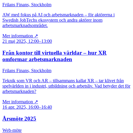
Frilans Finans, Stockholm
AW med fokus på AI och arbetsmarknaden – för aktörerna i
Swedish JobTechs ekosystem och andra aktörer inom
arbetsmarknadsområdet.
Mer information ↗
21 maj 2025, 12:00–13:00
Från kontor till virtuella världar – hur XR
omformar arbetsmarknaden
Frilans Finans, Stockholm
Teknik som VR och AR – tillsammans kallat XR – tar klivet från
spelvärlden in i industri, utbildning och arbetsliv. Vad betyder det för
arbetsmarknaden?
Mer information ↗
16 apr. 2025, 16:00–16:40
Årsmöte 2025
Web-möte