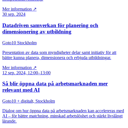
Mer information ↗
30 sep. 2024
Datadriven samverkan för planering och
dimensionering av utbildning
Goto10 Stockholm
Presentation av data som myndigheter delar samt initiativ för att
bättre kunna planera, dimensionera och erbjuda utbildningar.
Mer information ↗
12 sep. 2024, 12:00–13:00
Så blir öppna data på arbetsmarknaden mer
relevant med AI
Goto10 + digitalt, Stockholm
Dialog om hur öppna data på arbetsmarknaden kan accelereras med
AI – för bättre matchning, minskad arbetslöshet och stärkt livslångt
lärande.