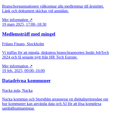
Branschorganisationen välkomnar alla medlemmar till årsmötet.
Länk och dokument skickas vid anmälan.
Mer information ↗
19 mars 2025, 17:00–18:30
Medlemsträff med mingel
Frilans Finans, Stockholm
Vi träffas för att mingla, diskutera branschrapporten Insikt JobTech
2024 och få senaste nytt från HR Tech Europe.
Mer information ↗
19 feb. 2025, 09:00–16:00
Datadrivna kommuner
Nacka aula, Nacka
Nacka kommun och Storsthlm arrangerar en digitaliseringsdag om
hur kommuner kan använda data och AI för att lösa komplexa
samhällsutmaningar.