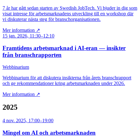
7 år har gått sedan starten av Swedish JobTech. Vi bjuder in dig som
visat intresse för arbetsmarknadens utveckling till en workshop där
vi diskuterar nästa steg för branschorganisationen.
Mer information ↗
15 jan. 2026, 11:30–12:10
Framtidens arbetsmarknad i AI-eran — insikter
från branschrapporten
Webbinarium
Webbinarium för att diskutera insikterna från årets branschrapport
och ge rekommendationer kring arbetsmarknaden under 2026.
Mer information ↗
2025
4 nov. 2025, 17:00–19:00
Mingel om AI och arbetsmarknaden