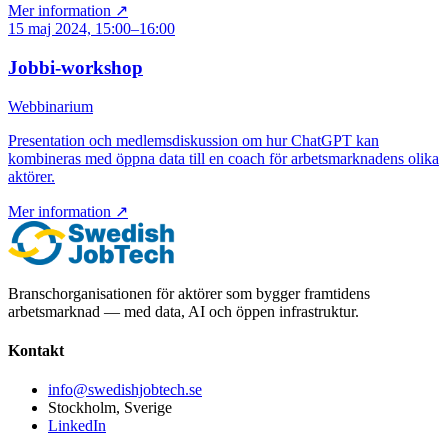
Mer information ↗
15 maj 2024, 15:00–16:00
Jobbi-workshop
Webbinarium
Presentation och medlemsdiskussion om hur ChatGPT kan
kombineras med öppna data till en coach för arbetsmarknadens olika
aktörer.
Mer information ↗
Branschorganisationen för aktörer som bygger framtidens
arbetsmarknad — med data, AI och öppen infrastruktur.
Kontakt
info@swedishjobtech.se
Stockholm, Sverige
LinkedIn