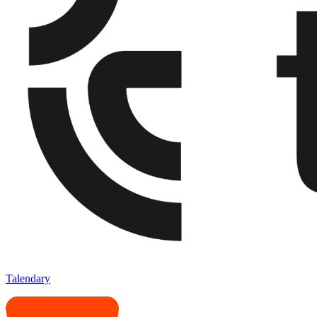
Talendary