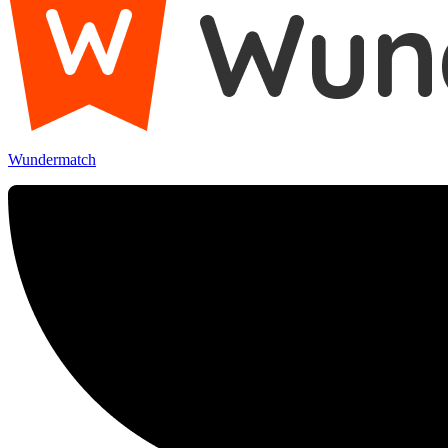
Wundermatch