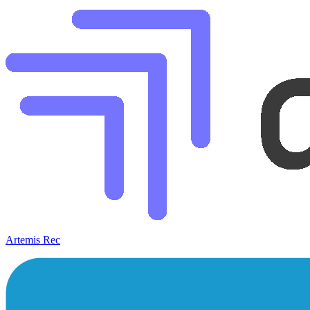
Artemis Rec