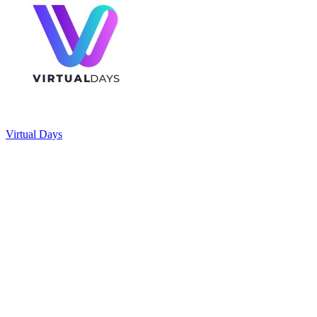
Virtual Days