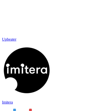
Upbeater
Imitera