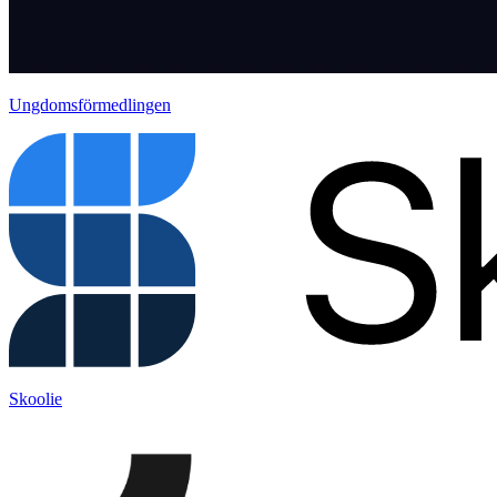
Ungdomsförmedlingen
Skoolie