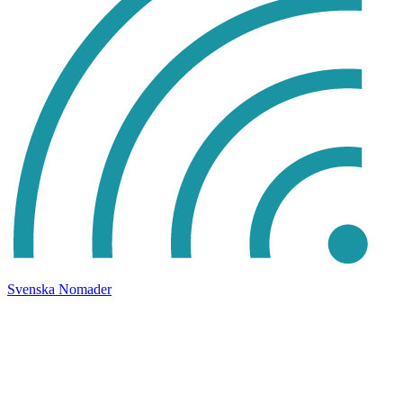
Svenska Nomader