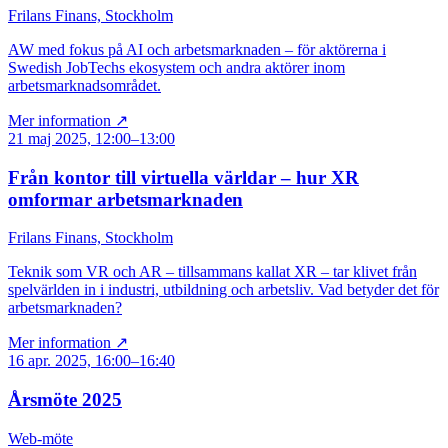
Frilans Finans, Stockholm
AW med fokus på AI och arbetsmarknaden – för aktörerna i
Swedish JobTechs ekosystem och andra aktörer inom
arbetsmarknadsområdet.
Mer information ↗
21 maj 2025, 12:00–13:00
Från kontor till virtuella världar – hur XR
omformar arbetsmarknaden
Frilans Finans, Stockholm
Teknik som VR och AR – tillsammans kallat XR – tar klivet från
spelvärlden in i industri, utbildning och arbetsliv. Vad betyder det för
arbetsmarknaden?
Mer information ↗
16 apr. 2025, 16:00–16:40
Årsmöte 2025
Web-möte