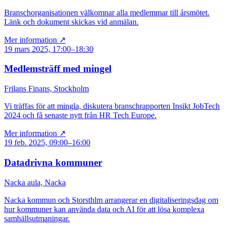
Branschorganisationen välkomnar alla medlemmar till årsmötet.
Länk och dokument skickas vid anmälan.
Mer information ↗
19 mars 2025, 17:00–18:30
Medlemsträff med mingel
Frilans Finans, Stockholm
Vi träffas för att mingla, diskutera branschrapporten Insikt JobTech
2024 och få senaste nytt från HR Tech Europe.
Mer information ↗
19 feb. 2025, 09:00–16:00
Datadrivna kommuner
Nacka aula, Nacka
Nacka kommun och Storsthlm arrangerar en digitaliseringsdag om
hur kommuner kan använda data och AI för att lösa komplexa
samhällsutmaningar.