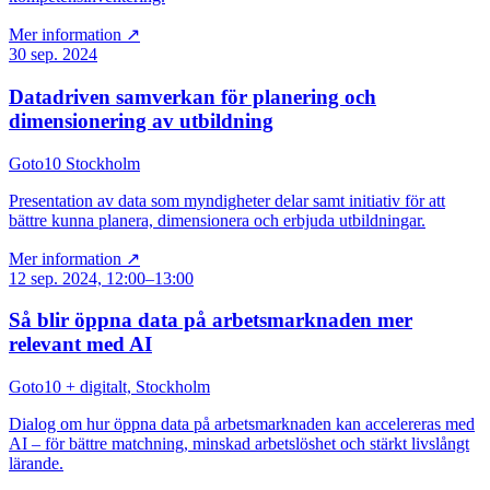
Mer information ↗
30 sep. 2024
Datadriven samverkan för planering och
dimensionering av utbildning
Goto10 Stockholm
Presentation av data som myndigheter delar samt initiativ för att
bättre kunna planera, dimensionera och erbjuda utbildningar.
Mer information ↗
12 sep. 2024, 12:00–13:00
Så blir öppna data på arbetsmarknaden mer
relevant med AI
Goto10 + digitalt, Stockholm
Dialog om hur öppna data på arbetsmarknaden kan accelereras med
AI – för bättre matchning, minskad arbetslöshet och stärkt livslångt
lärande.