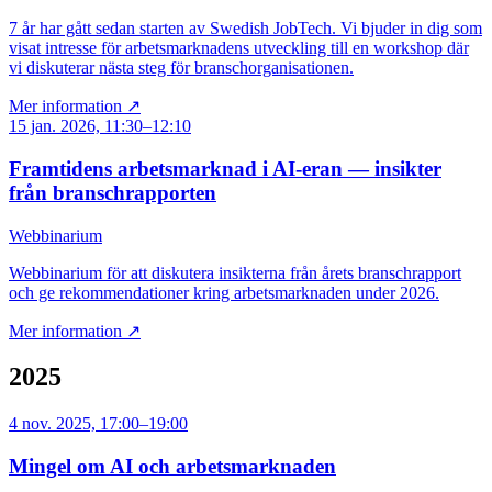
7 år har gått sedan starten av Swedish JobTech. Vi bjuder in dig som
visat intresse för arbetsmarknadens utveckling till en workshop där
vi diskuterar nästa steg för branschorganisationen.
Mer information ↗
15 jan. 2026, 11:30–12:10
Framtidens arbetsmarknad i AI-eran — insikter
från branschrapporten
Webbinarium
Webbinarium för att diskutera insikterna från årets branschrapport
och ge rekommendationer kring arbetsmarknaden under 2026.
Mer information ↗
2025
4 nov. 2025, 17:00–19:00
Mingel om AI och arbetsmarknaden