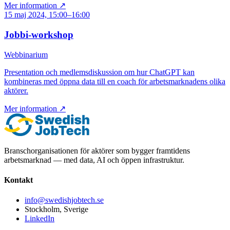
Mer information ↗
15 maj 2024, 15:00–16:00
Jobbi-workshop
Webbinarium
Presentation och medlemsdiskussion om hur ChatGPT kan
kombineras med öppna data till en coach för arbetsmarknadens olika
aktörer.
Mer information ↗
Branschorganisationen för aktörer som bygger framtidens
arbetsmarknad — med data, AI och öppen infrastruktur.
Kontakt
info@swedishjobtech.se
Stockholm, Sverige
LinkedIn