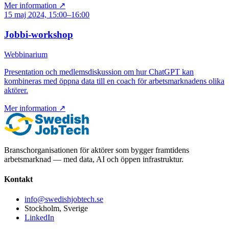
Mer information ↗
15 maj 2024, 15:00–16:00
Jobbi-workshop
Webbinarium
Presentation och medlemsdiskussion om hur ChatGPT kan
kombineras med öppna data till en coach för arbetsmarknadens olika
aktörer.
Mer information ↗
Branschorganisationen för aktörer som bygger framtidens
arbetsmarknad — med data, AI och öppen infrastruktur.
Kontakt
info@swedishjobtech.se
Stockholm, Sverige
LinkedIn