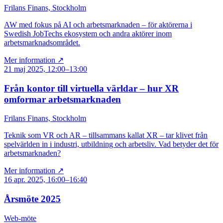
Frilans Finans, Stockholm
AW med fokus på AI och arbetsmarknaden – för aktörerna i
Swedish JobTechs ekosystem och andra aktörer inom
arbetsmarknadsområdet.
Mer information ↗
21 maj 2025, 12:00–13:00
Från kontor till virtuella världar – hur XR
omformar arbetsmarknaden
Frilans Finans, Stockholm
Teknik som VR och AR – tillsammans kallat XR – tar klivet från
spelvärlden in i industri, utbildning och arbetsliv. Vad betyder det för
arbetsmarknaden?
Mer information ↗
16 apr. 2025, 16:00–16:40
Årsmöte 2025
Web-möte