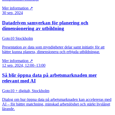
Mer information ↗
30 sep. 2024
Datadriven samverkan för planering och
dimensionering av utbildning
Goto10 Stockholm
Presentation av data som myndigheter delar samt initiativ för att
bättre kunna planera, dimensionera och erbjuda utbildningar.
Mer information ↗
12 sep. 2024, 12:00–13:00
Så blir öppna data på arbetsmarknaden mer
relevant med AI
Goto10 + digitalt, Stockholm
Dialog om hur öppna data på arbetsmarknaden kan accelereras med
AI – för bättre matchning, minskad arbetslöshet och stärkt livslångt
lärande.