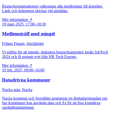
Branschorganisationen välkomnar alla medlemmar till årsmötet.
Länk och dokument skickas vid anmälan.
Mer information ↗
19 mars 2025, 17:00–18:30
Medlemsträff med mingel
Frilans Finans, Stockholm
Vi träffas för att mingla, diskutera branschrapporten Insikt JobTech
2024 och få senaste nytt från HR Tech Europe.
Mer information ↗
19 feb. 2025, 09:00–16:00
Datadrivna kommuner
Nacka aula, Nacka
Nacka kommun och Storsthlm arrangerar en digitaliseringsdag om
hur kommuner kan använda data och AI för att lösa komplexa
samhällsutmaningar.