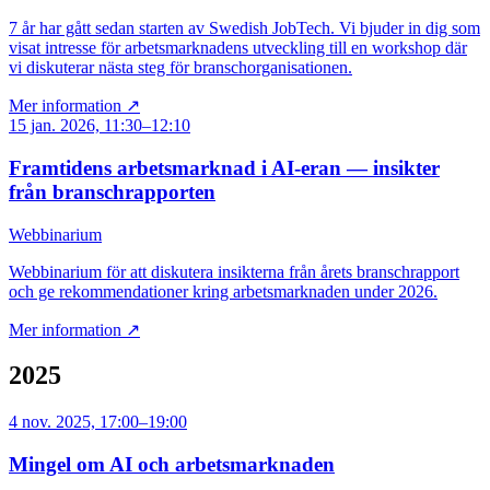
7 år har gått sedan starten av Swedish JobTech. Vi bjuder in dig som
visat intresse för arbetsmarknadens utveckling till en workshop där
vi diskuterar nästa steg för branschorganisationen.
Mer information ↗
15 jan. 2026, 11:30–12:10
Framtidens arbetsmarknad i AI-eran — insikter
från branschrapporten
Webbinarium
Webbinarium för att diskutera insikterna från årets branschrapport
och ge rekommendationer kring arbetsmarknaden under 2026.
Mer information ↗
2025
4 nov. 2025, 17:00–19:00
Mingel om AI och arbetsmarknaden