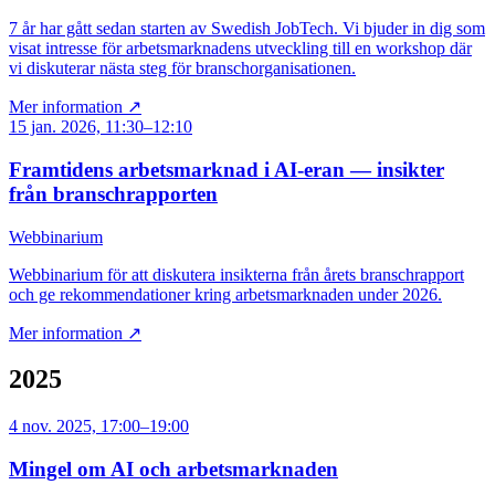
7 år har gått sedan starten av Swedish JobTech. Vi bjuder in dig som
visat intresse för arbetsmarknadens utveckling till en workshop där
vi diskuterar nästa steg för branschorganisationen.
Mer information ↗
15 jan. 2026, 11:30–12:10
Framtidens arbetsmarknad i AI-eran — insikter
från branschrapporten
Webbinarium
Webbinarium för att diskutera insikterna från årets branschrapport
och ge rekommendationer kring arbetsmarknaden under 2026.
Mer information ↗
2025
4 nov. 2025, 17:00–19:00
Mingel om AI och arbetsmarknaden