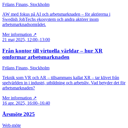
Frilans Finans, Stockholm
AW med fokus på AI och arbetsmarknaden – för aktörerna i
Swedish JobTechs ekosystem och andra aktörer inom
arbetsmarknadsområdet.
Mer information ↗
21 maj 2025, 12:00–13:00
Från kontor till virtuella världar – hur XR
omformar arbetsmarknaden
Frilans Finans, Stockholm
Teknik som VR och AR – tillsammans kallat XR – tar klivet från
spelvärlden in i industri, utbildning och arbetsliv. Vad betyder det för
arbetsmarknaden?
Mer information ↗
16 apr. 2025, 16:00–16:40
Årsmöte 2025
Web-möte