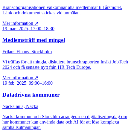
Branschorganisationen välkomnar alla medlemmar till årsmötet.
Länk och dokument skickas vid anmälan.
Mer information ↗
19 mars 2025, 17:00–18:30
Medlemsträff med mingel
Frilans Finans, Stockholm
Vi träffas för att mingla, diskutera branschrapporten Insikt JobTech
2024 och få senaste nytt från HR Tech Europe.
Mer information ↗
19 feb. 2025, 09:00–16:00
Datadrivna kommuner
Nacka aula, Nacka
Nacka kommun och Storsthlm arrangerar en digitaliseringsdag om
hur kommuner kan använda data och AI för att lösa komplexa
samhällsutmaningar.