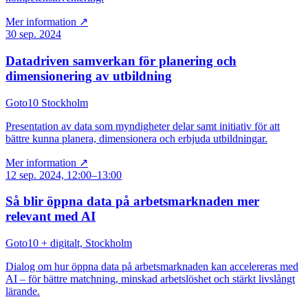
Mer information ↗
30 sep. 2024
Datadriven samverkan för planering och
dimensionering av utbildning
Goto10 Stockholm
Presentation av data som myndigheter delar samt initiativ för att
bättre kunna planera, dimensionera och erbjuda utbildningar.
Mer information ↗
12 sep. 2024, 12:00–13:00
Så blir öppna data på arbetsmarknaden mer
relevant med AI
Goto10 + digitalt, Stockholm
Dialog om hur öppna data på arbetsmarknaden kan accelereras med
AI – för bättre matchning, minskad arbetslöshet och stärkt livslångt
lärande.