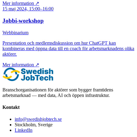
Mer information ↗
15 maj 2024, 15:00–16:00
Jobbi-workshop
Webbinarium
Presentation och medlemsdiskussion om hur ChatGPT kan
kombineras med öppna data till en coach för arbetsmarknadens olika
aktörer.
Mer information ↗
Branschorganisationen för aktörer som bygger framtidens
arbetsmarknad — med data, AI och öppen infrastruktur.
Kontakt
info@swedishjobtech.se
Stockholm, Sverige
LinkedIn