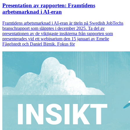
Presentation av rapporten: Framtidens
arbetsmarknad i AI-eran
Framtidens arbetsmarknad i AI-eran är titeln på Swedish JobTechs
branschrapport som släpptes i december 2025. Ta del av
presentationen av de viktigaste insikterna från rapporten som
presenterades vid ett webinarium den 15 januari av Emelie
Fågelstedt och Daniel Birnik. Fokus för