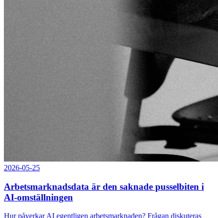
2026-05-25
Arbetsmarknadsdata är den saknade pusselbiten i
AI-omställningen
Hur påverkar AI egentligen arbetsmarknaden? Frågan diskuteras