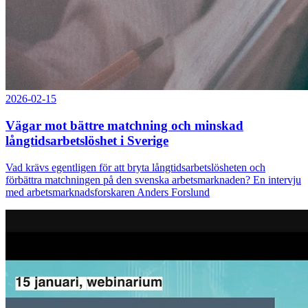
2026-02-15
Vägar mot bättre matchning och minskad
långtidsarbetslöshet i Sverige
Vad krävs egentligen för att bryta långtidsarbetslösheten och
förbättra matchningen på den svenska arbetsmarknaden? En intervju
med arbetsmarknadsforskaren Anders Forslund