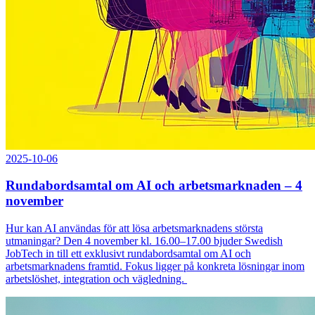
2025-10-06
Rundabordsamtal om AI och arbetsmarknaden – 4
november
Hur kan AI användas för att lösa arbetsmarknadens största
utmaningar? Den 4 november kl. 16.00–17.00 bjuder Swedish
JobTech in till ett exklusivt rundabordsamtal om AI och
arbetsmarknadens framtid. Fokus ligger på konkreta lösningar inom
arbetslöshet, integration och vägledning.