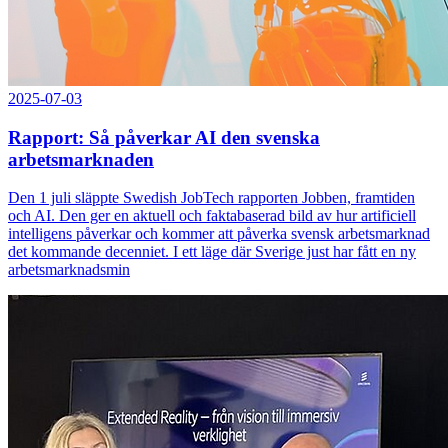
2025-07-03
Rapport: Så påverkar AI den svenska
arbetsmarknaden
Den 1 juli släppte Swedish JobTech rapporten Jobben, framtiden
och AI. Den ger en aktuell och faktabaserad bild av hur artificiell
intelligens påverkar och kommer att påverka svensk arbetsmarknad
det kommande decenniet. I ett läge där Sverige just har fått en ny
arbetsmarknadsmin