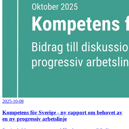
2025-10-08
Kompetens för Sverige - ny rapport om behovet av
en ny progressiv arbetslinje