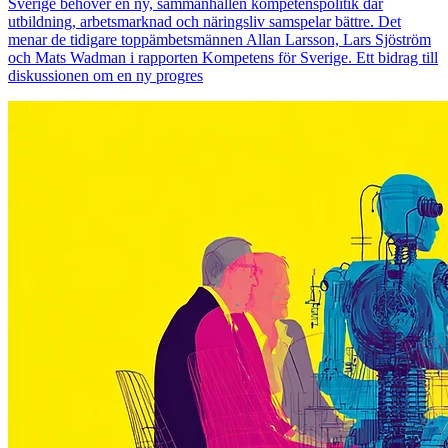
Sverige behöver en ny, sammanhållen kompetenspolitik där
utbildning, arbetsmarknad och näringsliv samspelar bättre. Det
menar de tidigare toppämbetsmännen Allan Larsson, Lars Sjöström
och Mats Wadman i rapporten Kompetens för Sverige. Ett bidrag till
diskussionen om en ny progres