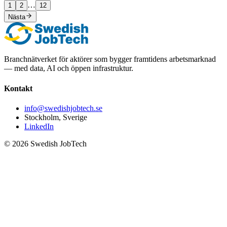
…
1
2
12
Nästa
Branchnätverket för aktörer som bygger framtidens arbetsmarknad
— med data, AI och öppen infrastruktur.
Kontakt
info@swedishjobtech.se
Stockholm, Sverige
LinkedIn
©
2026
Swedish JobTech