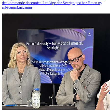
det kommande decenniet. I ett läge där Sverige just har fått en ny
arbetsmarknadsmin