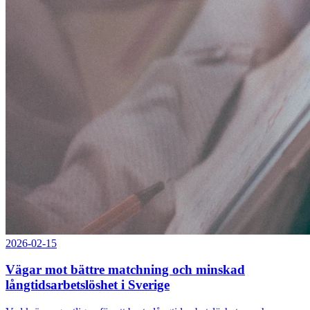
2026-02-15
Vägar mot bättre matchning och minskad
långtidsarbetslöshet i Sverige