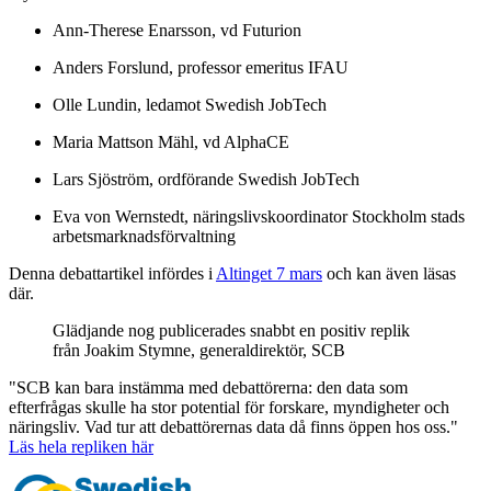
Ann-Therese Enarsson, vd Futurion
Anders Forslund, professor emeritus IFAU
Olle Lundin, ledamot Swedish JobTech
Maria Mattson Mähl, vd AlphaCE
Lars Sjöström, ordförande Swedish JobTech
Eva von Wernstedt, näringslivskoordinator Stockholm stads
arbetsmarknadsförvaltning
Denna debattartikel infördes i
Altinget 7 mars
och kan även läsas
där.
Glädjande nog publicerades snabbt en positiv replik
från Joakim Stymne, generaldirektör, SCB
"SCB kan bara instämma med debattörerna: den data som
efterfrågas skulle ha stor potential för forskare, myndigheter och
näringsliv. Vad tur att debattörernas data då finns öppen hos oss."
Läs hela repliken här