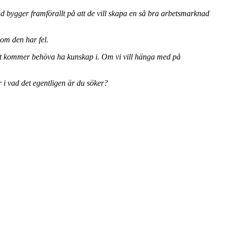
ad bygger framförallt på att de vill skapa en så bra arbetsmarknad
om den har fel.
t sätt kommer behöva ha kunskap i. Om vi vill hänga med på
r i vad det egentligen är du söker?