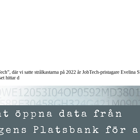
bTech”, där vi satte strålkastarna på 2022 år JobTech-pristagare Eveli
t hittar d