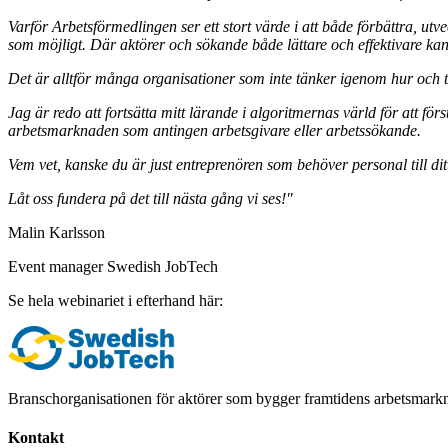
Varför Arbetsförmedlingen ser ett stort värde i att både förbättra, u
som möjligt. Där aktörer och sökande både lättare och effektivare k
Det är alltför många organisationer som inte tänker igenom hur och t
Jag är redo att fortsätta mitt lärande i algoritmernas värld för att f
arbetsmarknaden som antingen arbetsgivare eller arbetssökande.
Vem vet, kanske du är just entreprenören som behöver personal till dit
Låt oss fundera på det till nästa gång vi ses!"
Malin Karlsson
Event manager Swedish JobTech
Se hela webinariet i efterhand här:
Branschorganisationen för aktörer som bygger framtidens arbetsmark
Kontakt