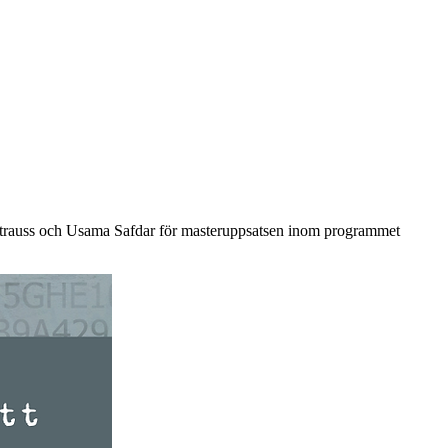
na Strauss och Usama Safdar för masteruppsatsen inom programmet