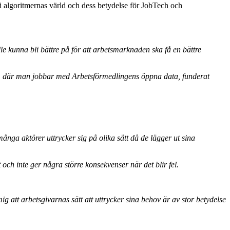
 algoritmernas värld och dess betydelse för JobTech och
e kunna bli bättre på för att arbetsmarknaden ska få en bättre
, där man jobbar med Arbetsförmedlingens öppna data, funderat
nga aktörer uttrycker sig på olika sätt då de lägger ut sina
t och inte ger några större konsekvenser när det blir fel.
g att arbetsgivarnas sätt att uttrycker sina behov är av stor betydelse