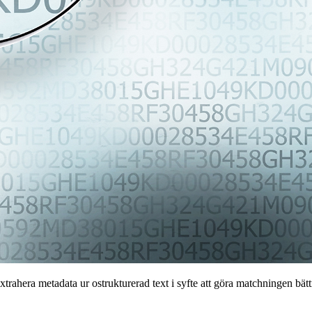
trahera metadata ur ostrukturerad text i syfte att göra matchningen bät