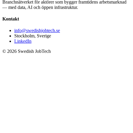
Branchnätverket för aktörer som bygger framtidens arbetsmarknad
— med data, AI och öppen infrastruktur.
Kontakt
info@swedishjobtech.se
Stockholm, Sverige
LinkedIn
©
2026
Swedish JobTech