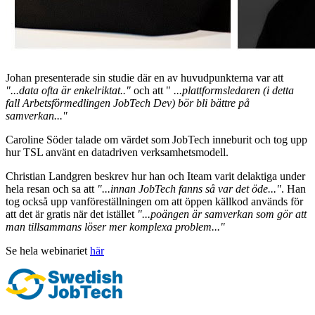
Johan presenterade sin studie där en av huvudpunkterna var att
"...data ofta är enkelriktat.."
och att "
...plattformsledaren (i detta
fall Arbetsförmedlingen JobTech Dev) bör bli bättre på
samverkan..."
Caroline Söder talade om värdet som JobTech inneburit och tog upp
hur TSL använt en datadriven verksamhetsmodell.
Christian Landgren beskrev hur han och Iteam varit delaktiga under
hela resan och sa att
"...innan JobTech fanns så var det öde..."
. Han
tog också upp vanföreställningen om att öppen källkod används för
att det är gratis när det istället
"...poängen är samverkan som gör att
man tillsammans löser mer komplexa problem..."
Se hela webinariet
här