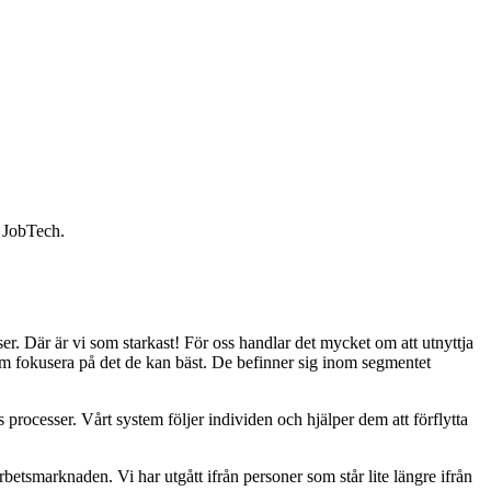
t JobTech.
r. Där är vi som starkast! För oss handlar det mycket om att utnyttja
 dem fokusera på det de kan bäst. De befinner sig inom segmentet
rocesser. Vårt system följer individen och hjälper dem att förflytta
rbetsmarknaden. Vi har utgått ifrån personer som står lite längre ifrån