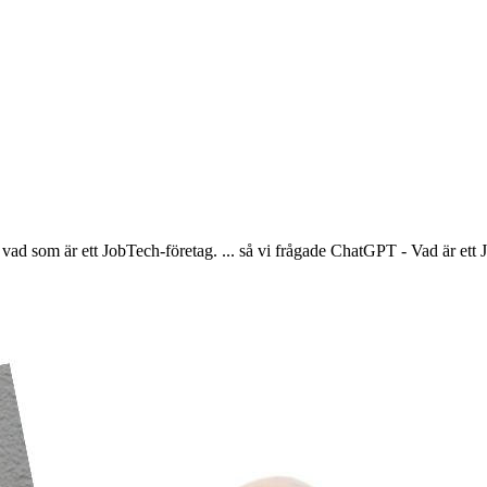
 vad som är ett JobTech-företag. ... så vi frågade ChatGPT - Vad är ett 