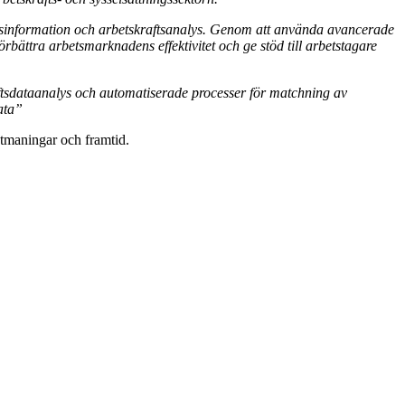
nadsinformation och arbetskraftsanalys. Genom att använda avancerade
förbättra arbetsmarknadens effektivitet och ge stöd till arbetstagare
aftsdataanalys och automatiserade processer för matchning av
ata”
 utmaningar och framtid.