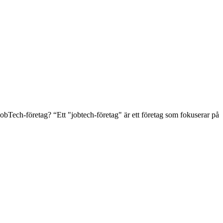
JobTech-företag? “Ett "jobtech-företag" är ett företag som fokuserar på