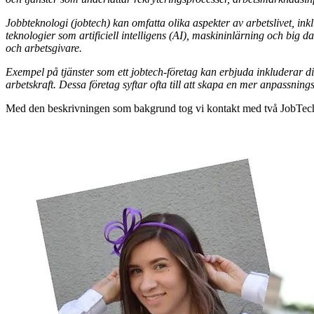
Jobbteknologi (jobtech) kan omfatta olika aspekter av arbetslivet, i
teknologier som artificiell intelligens (AI), maskininlärning och big d
och arbetsgivare.
Exempel på tjänster som ett jobtech-företag kan erbjuda inkluderar d
arbetskraft. Dessa företag syftar ofta till att skapa en mer anpassn
Med den beskrivningen som bakgrund tog vi kontakt med två JobTec