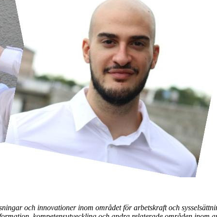
ösningar och innovationer inom området för arbetskraft och sysselsättni
nformation, kompetensutveckling och andra relaterade områden inom arb