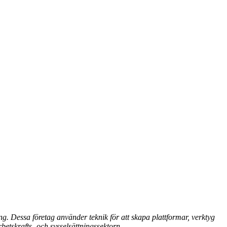
ng. Dessa företag använder teknik för att skapa plattformar, verktyg
etskrafts- och sysselsättningssektorn.