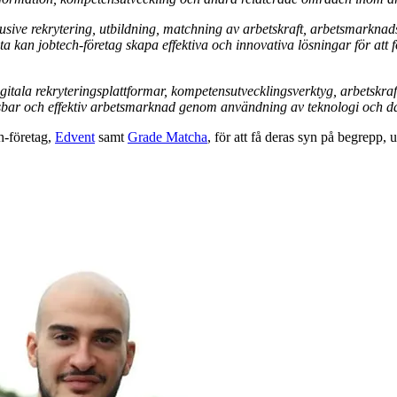
nklusive rekrytering, utbildning, matchning av arbetskraft, arbetsmark
ata kan jobtech-företag skapa effektiva och innovativa lösningar för att 
igitala rekryteringsplattformar, kompetensutvecklingsverktyg, arbetskr
ingsbar och effektiv arbetsmarknad genom användning av teknologi och d
h-företag,
Edvent
samt
Grade Matcha
, för att få deras syn på begrepp,