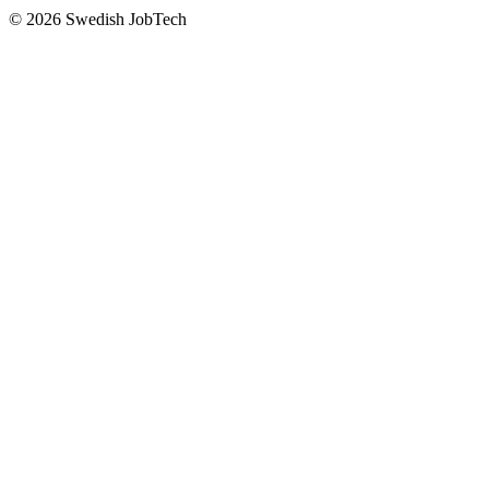
©
2026
Swedish JobTech