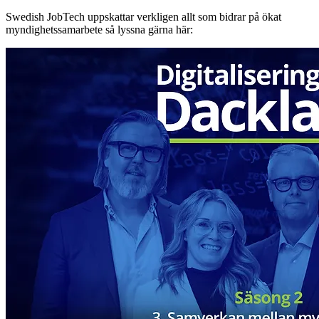
Swedish JobTech uppskattar verkligen allt som bidrar på ökat
myndighetssamarbete så lyssna gärna här: