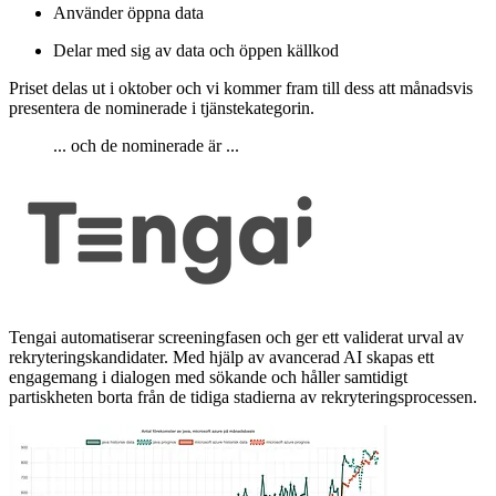
Använder öppna data
Delar med sig av data och öppen källkod
Priset delas ut i oktober och vi kommer fram till dess att månadsvis
presentera de nominerade i tjänstekategorin.
... och de nominerade är ...
Tengai automatiserar screeningfasen och ger ett validerat urval av
rekryteringskandidater. Med hjälp av avancerad AI skapas ett
engagemang i dialogen med sökande och håller samtidigt
partiskheten borta från de tidiga stadierna av rekryteringsprocessen.