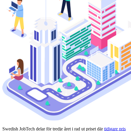
Swedish JobTech delar för tredje året i rad ut priset där
tidigare pris