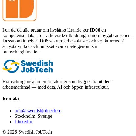
I en tid då alla pratar om livslångt lärande ger
ID06
en
kompetensdatabas för validerade utbildningar inom byggbranschen.
Dessutom innebär ID06 säkrare arbetsplatser och konkurrens på
schysta villkor och minskat svartarbete genom sin
branschlegitimation.
Branschorganisationen för aktörer som bygger framtidens
arbetsmarknad — med data, AI och öppen infrastruktur.
Kontakt
info@swedishjobtech.se
Stockholm, Sverige
LinkedIn
©
2026
Swedish JobTech