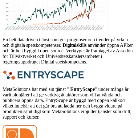
En helt datadriven tjänst som ger prognoser och trender på yrken
och digitala spetskompetenser.
Digitalskills
använder öppna API:er
och är helt byggd i open source. Verktyget är framtaget av Assedon
för Tillväxtverket och Universitetskanslersämbetet i
regeringsuppdraget Digital spetskompetens.
MetaSolutions har med sin tjänst "
EntryScape
" under många år
varit pionjärer i att ge verktyg åt aktörer som vill använda och
publicera öppna data. EntryScape är byggd med öppen källkod
vilket innebär att det går bra att ladda ner och bygga vidare på
produkten samtidigt som MetaSolutions erbjuder tjänster som drift,
support och kurser.